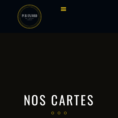
Contactez-nous
NOS CARTES